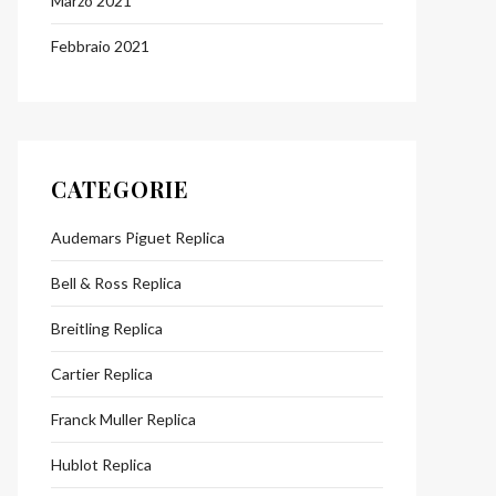
Marzo 2021
Febbraio 2021
CATEGORIE
Audemars Piguet Replica
Bell & Ross Replica
Breitling Replica
Cartier Replica
Franck Muller Replica
Hublot Replica