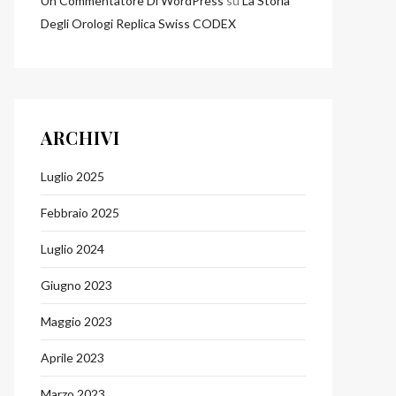
Un Commentatore Di WordPress
su
La Storia
Degli Orologi Replica Swiss CODEX
ARCHIVI
Luglio 2025
Febbraio 2025
Luglio 2024
Giugno 2023
Maggio 2023
Aprile 2023
Marzo 2023