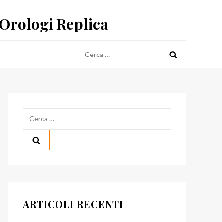
 Orologi Replica
Ricerca
per:
Ricerca
per:
ARTICOLI RECENTI