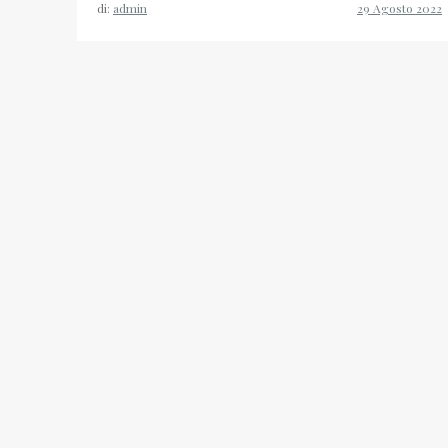
di:
admin