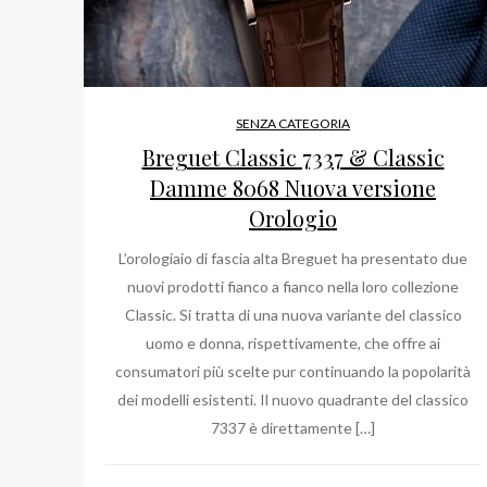
SENZA CATEGORIA
Breguet Classic 7337 & Classic
Damme 8068 Nuova versione
Orologio
L’orologiaio di fascia alta Breguet ha presentato due
nuovi prodotti fianco a fianco nella loro collezione
Classic. Si tratta di una nuova variante del classico
uomo e donna, rispettivamente, che offre ai
consumatori più scelte pur continuando la popolarità
dei modelli esistenti. Il nuovo quadrante del classico
7337 è direttamente […]