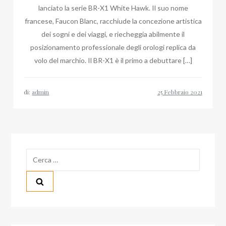
lanciato la serie BR-X1 White Hawk. Il suo nome
francese, Faucon Blanc, racchiude la concezione artistica
dei sogni e dei viaggi, e riecheggia abilmente il
posizionamento professionale degli orologi replica da
volo del marchio. Il BR-X1 è il primo a debuttare […]
di:
admin
Ricerca
per: