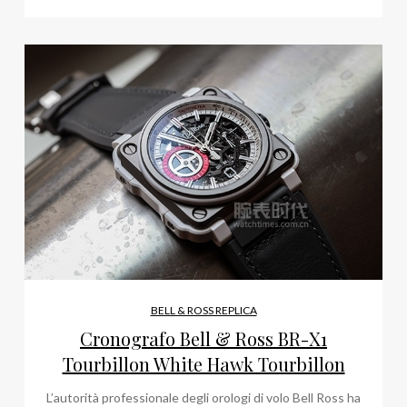
BELL & ROSS REPLICA
Cronografo Bell & Ross BR-X1
Tourbillon White Hawk Tourbillon
L’autorità professionale degli orologi di volo Bell Ross ha