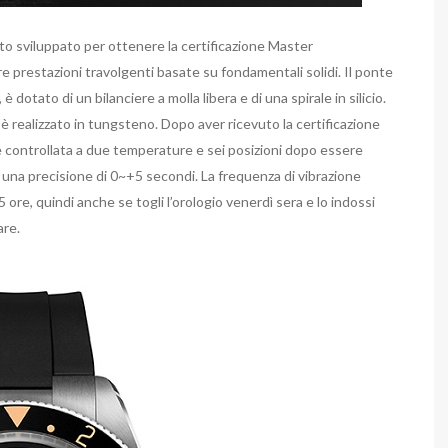
o sviluppato per ottenere la certificazione Master
 prestazioni travolgenti basate su fondamentali solidi. Il ponte
 dotato di un bilanciere a molla libera e di una spirale in silicio.
 realizzato in tungsteno. Dopo aver ricevuto la certificazione
controllata a due temperature e sei posizioni dopo essere
ha una precisione di 0~+5 secondi. La frequenza di vibrazione
65 ore, quindi anche se togli l’orologio venerdì sera e lo indossi
are.