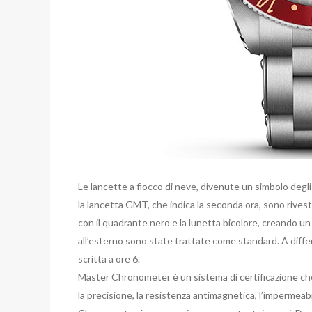
Le lancette a fiocco di neve, divenute un simbolo degli
la lancetta GMT, che indica la seconda ora, sono rivestit
con il quadrante nero e la lunetta bicolore, creando un t
all’esterno sono state trattate come standard. A diff
scritta a ore 6.
Master Chronometer è un sistema di certificazione che
la precisione, la resistenza antimagnetica, l’impermeabil