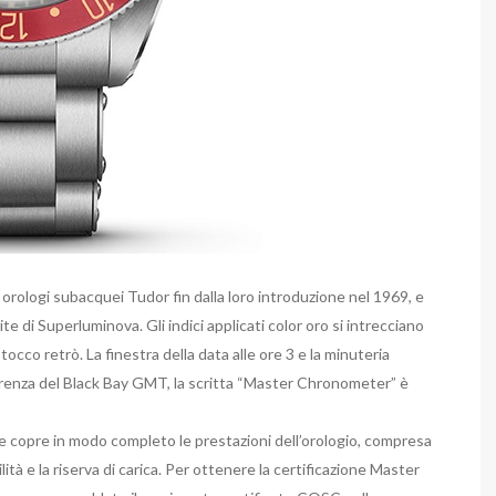
 orologi subacquei Tudor fin dalla loro introduzione nel 1969, e
e di Superluminova. Gli indici applicati color oro si intrecciano
occo retrò. La finestra della data alle ore 3 e la minuteria
erenza del Black Bay GMT, la scritta “Master Chronometer” è
 copre in modo completo le prestazioni dell’orologio, compresa
ità e la riserva di carica. Per ottenere la certificazione Master