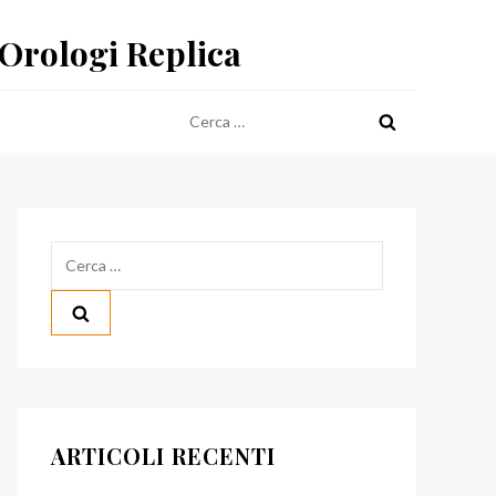
 Orologi Replica
Ricerca
per:
Ricerca
per:
ARTICOLI RECENTI