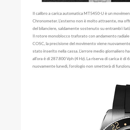
Il calibro a carica automatica MT5450-U è un moviment
Chronometer. L’esterno non è molto attraente, ma offre
del bilanciere, saldamente sostenuto su entrambi i lati, è
Il rotore monoblocco traforato con andamento radiale è
COSC, la precisione del movimento viene nuovamente 
stato inserito nella cassa. L’errore medio giornaliero 
all’ora è di 287.800 Vph (4 Hz). La riserva di carica è di 
nuovamente lunedì, l’orologio non smetterà di funzion