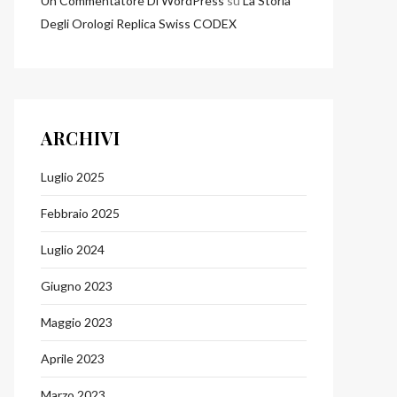
Un Commentatore Di WordPress
su
La Storia
Degli Orologi Replica Swiss CODEX
ARCHIVI
Luglio 2025
Febbraio 2025
Luglio 2024
Giugno 2023
Maggio 2023
Aprile 2023
Marzo 2023