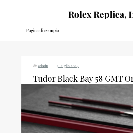
Salta
Rolex Replica, 
al
contenuto
Pagina di esempio
di:
admin
Tudor Black Bay 58 GMT Or