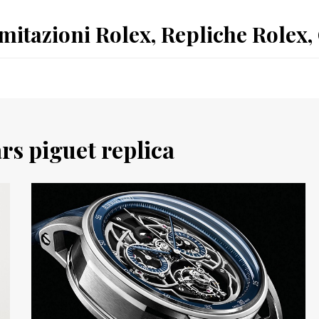
Imitazioni Rolex, Repliche Rolex,
s piguet replica