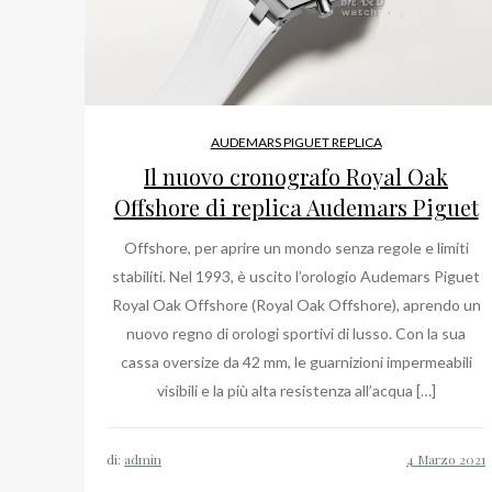
AUDEMARS PIGUET REPLICA
Il nuovo cronografo Royal Oak
Offshore di replica Audemars Piguet
Offshore, per aprire un mondo senza regole e limiti
stabiliti. Nel 1993, è uscito l’orologio Audemars Piguet
Royal Oak Offshore (Royal Oak Offshore), aprendo un
nuovo regno di orologi sportivi di lusso. Con la sua
cassa oversize da 42 mm, le guarnizioni impermeabili
visibili e la più alta resistenza all’acqua […]
di:
admin