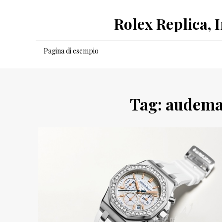
Salta
Rolex Replica, 
al
contenuto
Pagina di esempio
Tag:
audemar