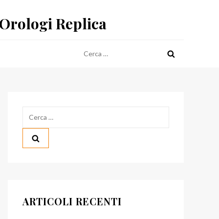
 Orologi Replica
Ricerca
per:
Ricerca
per:
ARTICOLI RECENTI