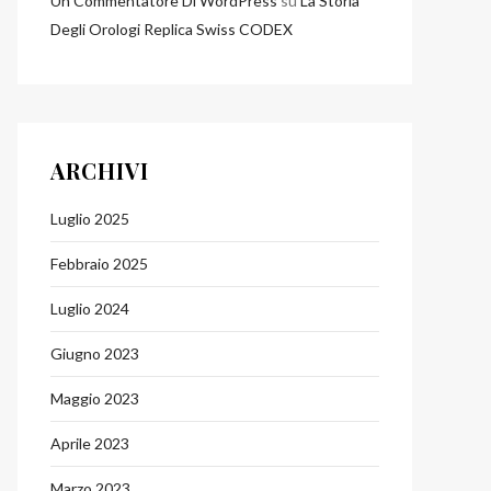
Un Commentatore Di WordPress
su
La Storia
Degli Orologi Replica Swiss CODEX
ARCHIVI
Luglio 2025
Febbraio 2025
Luglio 2024
Giugno 2023
Maggio 2023
Aprile 2023
Marzo 2023