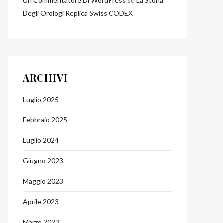
Un Commentatore Di WordPress
su
La Storia
Degli Orologi Replica Swiss CODEX
ARCHIVI
Luglio 2025
Febbraio 2025
Luglio 2024
Giugno 2023
Maggio 2023
Aprile 2023
Marzo 2023