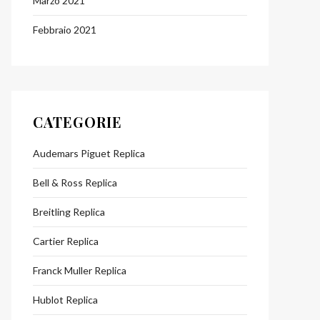
Marzo 2021
Febbraio 2021
CATEGORIE
Audemars Piguet Replica
Bell & Ross Replica
Breitling Replica
Cartier Replica
Franck Muller Replica
Hublot Replica