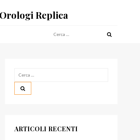
 Orologi Replica
Ricerca
per:
Ricerca
per:
ARTICOLI RECENTI