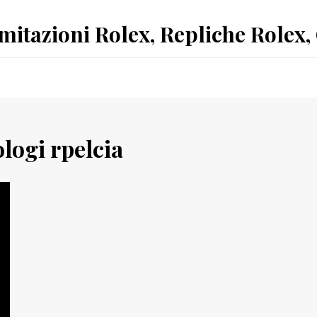
Imitazioni Rolex, Repliche Rolex,
logi rpelcia