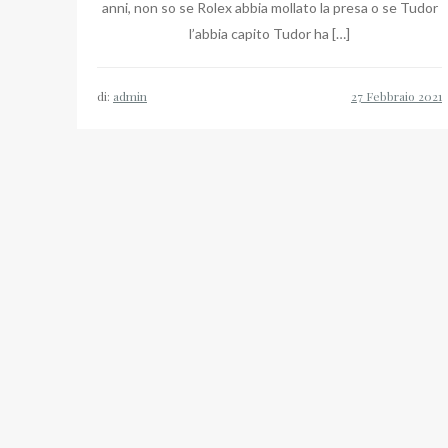
anni, non so se Rolex abbia mollato la presa o se Tudor
l’abbia capito Tudor ha […]
di:
admin