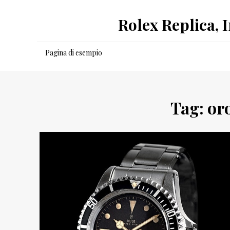
Salta
Rolex Replica, 
al
contenuto
Pagina di esempio
Tag:
oro