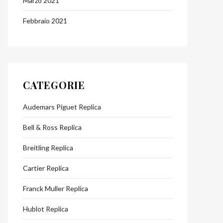
Marzo 2021
Febbraio 2021
CATEGORIE
Audemars Piguet Replica
Bell & Ross Replica
Breitling Replica
Cartier Replica
Franck Muller Replica
Hublot Replica