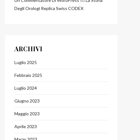
Un Commentatore Di WordPress
su
La Storia
Degli Orologi Replica Swiss CODEX
ARCHIVI
Luglio 2025
Febbraio 2025
Luglio 2024
Giugno 2023
Maggio 2023
Aprile 2023
Marzo 2023