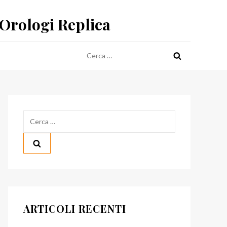
 Orologi Replica
Ricerca
per:
Ricerca
per:
ARTICOLI RECENTI