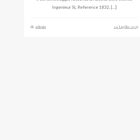
Ingenieur SL Reference 1832, […]
di:
admin