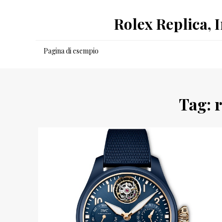
Salta
Rolex Replica, 
al
contenuto
Pagina di esempio
Tag:
r