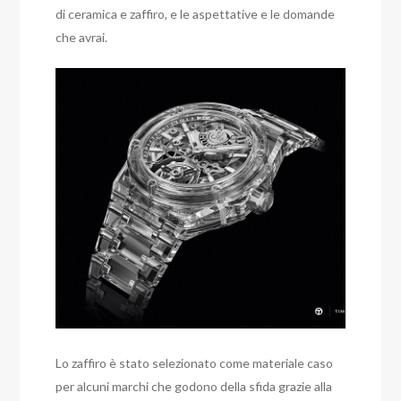
di ceramica e zaffiro, e le aspettative e le domande
che avrai.
Lo zaffiro è stato selezionato come materiale caso
per alcuni marchi che godono della sfida grazie alla