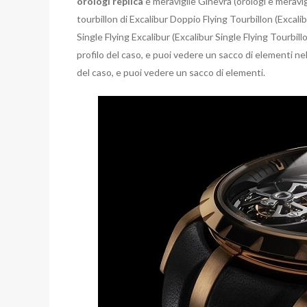
orologi replica
e meraviglie Ginevra (orologi e meravi
tourbillon di Excalibur Doppio Flying Tourbillon (Excalib
Single Flying Excalibur (Excalibur Single Flying Tourbi
profilo del caso, e puoi vedere un sacco di elementi nel
del caso, e puoi vedere un sacco di elementi.