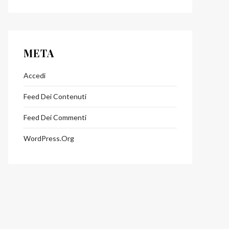
META
Accedi
Feed Dei Contenuti
lo
Feed Dei Commenti
ssivo
WordPress.org