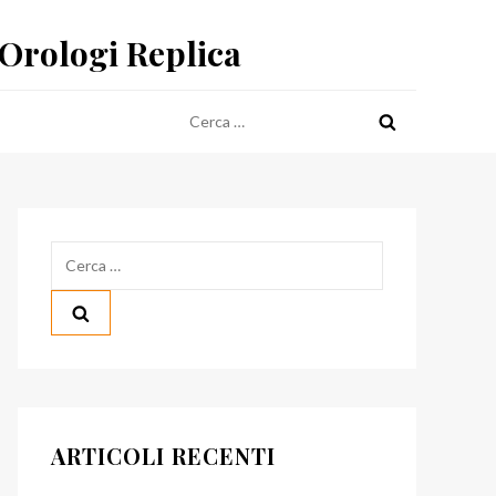
 Orologi Replica
Ricerca
per:
Ricerca
per:
ARTICOLI RECENTI